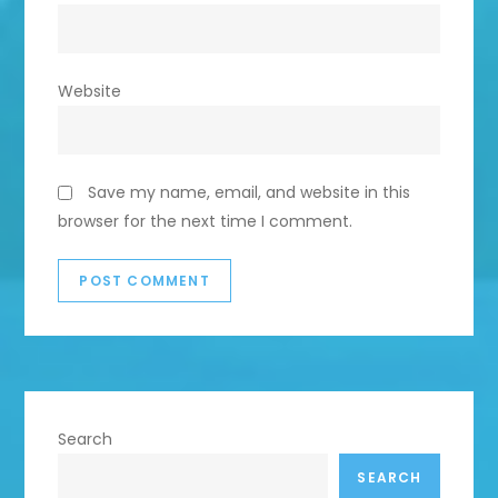
Website
Save my name, email, and website in this
browser for the next time I comment.
Search
SEARCH