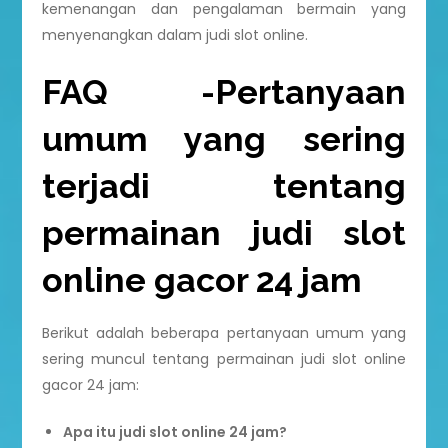
kemenangan dan pengalaman bermain yang
menyenangkan dalam judi slot online.
FAQ -Pertanyaan
umum yang sering
terjadi tentang
permainan judi slot
online gacor 24 jam
Berikut adalah beberapa pertanyaan umum yang
sering muncul tentang permainan judi slot online
gacor 24 jam:
Apa itu judi slot online 24 jam?