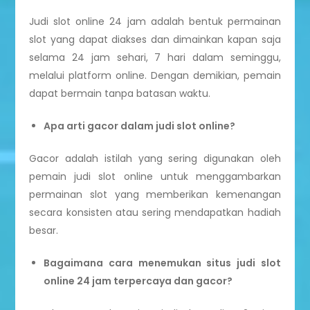
Judi slot online 24 jam adalah bentuk permainan
slot yang dapat diakses dan dimainkan kapan saja
selama 24 jam sehari, 7 hari dalam seminggu,
melalui platform online. Dengan demikian, pemain
dapat bermain tanpa batasan waktu.
Apa arti gacor dalam judi slot online?
Gacor adalah istilah yang sering digunakan oleh
pemain judi slot online untuk menggambarkan
permainan slot yang memberikan kemenangan
secara konsisten atau sering mendapatkan hadiah
besar.
Bagaimana cara menemukan situs judi slot
online 24 jam terpercaya dan gacor?