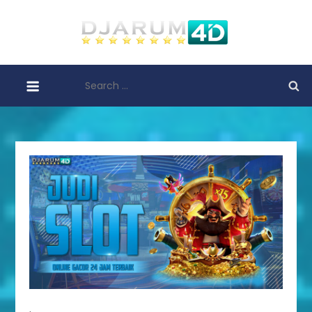
Skip
to
Slot
Slot Online,
content
Gacor,
Slot
Search
Slot
Pragmatic,
for:
Slot Maxwin,
Online
Slot Gacor,
Indonesia
Judi Slot
Judi Slot
Online, Casino
Indonesi
Online, Slot
online
indonesia, judi
slot indonesia