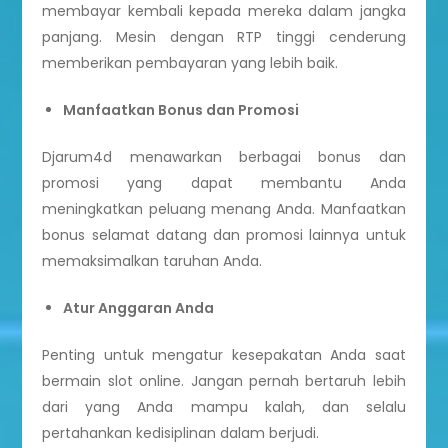
membayar kembali kepada mereka dalam jangka
panjang.
Mesin dengan RTP tinggi cenderung
memberikan pembayaran yang lebih baik.
Manfaatkan Bonus dan Promosi
Djarum4d menawarkan berbagai bonus dan
promosi yang dapat membantu Anda
meningkatkan peluang menang Anda.
Manfaatkan
bonus selamat datang dan promosi lainnya untuk
memaksimalkan taruhan Anda.
Atur Anggaran Anda
Penting untuk mengatur kesepakatan Anda saat
bermain slot online.
Jangan pernah bertaruh lebih
dari yang Anda mampu kalah, dan selalu
pertahankan kedisiplinan dalam berjudi.