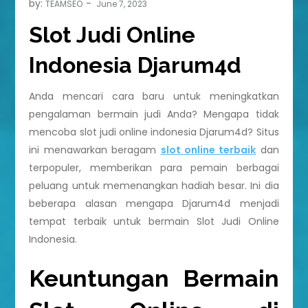
by:
TEAMSEO
Slot Judi Online
Indonesia Djarum4d
Anda mencari cara baru untuk meningkatkan
pengalaman bermain judi Anda?
Mengapa tidak
mencoba
slot judi online indonesia
Djarum4d?
Situs
ini menawarkan beragam
slot online terbaik
dan
terpopuler, memberikan para pemain berbagai
peluang untuk memenangkan hadiah besar.
Ini dia
beberapa alasan mengapa Djarum4d menjadi
tempat terbaik untuk bermain Slot Judi Online
Indonesia.
Keuntungan Bermain