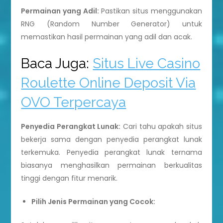
Permainan yang Adil:
Pastikan situs menggunakan
RNG (Random Number Generator) untuk
memastikan hasil permainan yang adil dan acak.
Baca Juga:
Situs Live Casino
Roulette Online Deposit Via
OVO Terpercaya
Penyedia Perangkat Lunak:
Cari tahu apakah situs
bekerja sama dengan penyedia perangkat lunak
terkemuka. Penyedia perangkat lunak ternama
biasanya menghasilkan permainan berkualitas
tinggi dengan fitur menarik.
Pilih Jenis Permainan yang Cocok: