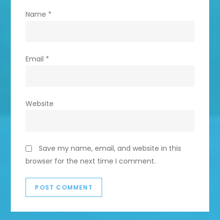
Name
*
Email
*
Website
Save my name, email, and website in this
browser for the next time I comment.