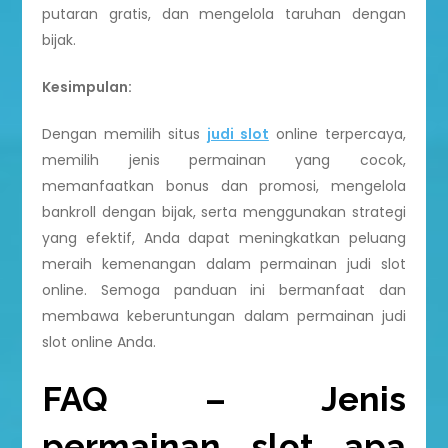
putaran gratis, dan mengelola taruhan dengan
bijak.
Kesimpulan:
Dengan memilih situs
judi slot
online terpercaya,
memilih jenis permainan yang cocok,
memanfaatkan bonus dan promosi, mengelola
bankroll dengan bijak, serta menggunakan strategi
yang efektif, Anda dapat meningkatkan peluang
meraih kemenangan dalam permainan judi slot
online. Semoga panduan ini bermanfaat dan
membawa keberuntungan dalam permainan judi
slot online Anda.
FAQ – Jenis
permainan slot apa