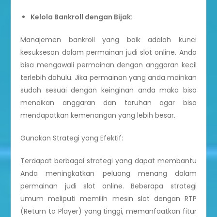
Kelola Bankroll dengan Bijak:
Manajemen bankroll yang baik adalah kunci
kesuksesan dalam permainan judi slot online. Anda
bisa mengawali permainan dengan anggaran kecil
terlebih dahulu. Jika permainan yang anda mainkan
sudah sesuai dengan keinginan anda maka bisa
menaikan anggaran dan taruhan agar bisa
mendapatkan kemenangan yang lebih besar.
Gunakan Strategi yang Efektif:
Terdapat berbagai strategi yang dapat membantu
Anda meningkatkan peluang menang dalam
permainan judi slot online. Beberapa strategi
umum meliputi memilih mesin slot dengan RTP
(Return to Player) yang tinggi, memanfaatkan fitur