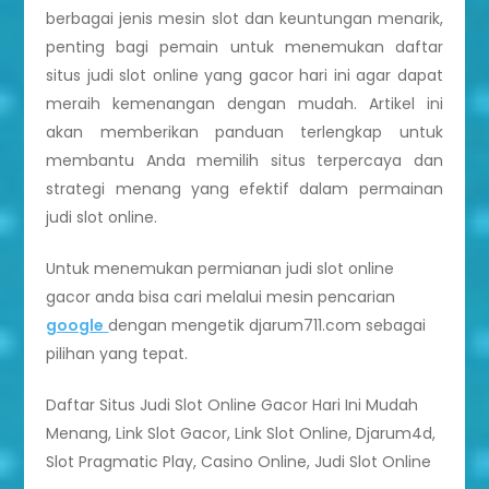
berbagai jenis mesin slot dan keuntungan menarik,
penting bagi pemain untuk menemukan daftar
situs judi slot online yang gacor hari ini agar dapat
meraih kemenangan dengan mudah. Artikel ini
akan memberikan panduan terlengkap untuk
membantu Anda memilih situs terpercaya dan
strategi menang yang efektif dalam permainan
judi slot online.
Untuk menemukan permianan judi slot online
gacor anda bisa cari melalui mesin pencarian
google
dengan mengetik djarum711.com sebagai
pilihan yang tepat.
Daftar Situs Judi Slot Online Gacor Hari Ini Mudah
Menang, Link Slot Gacor, Link Slot Online, Djarum4d,
Slot Pragmatic Play, Casino Online, Judi Slot Online