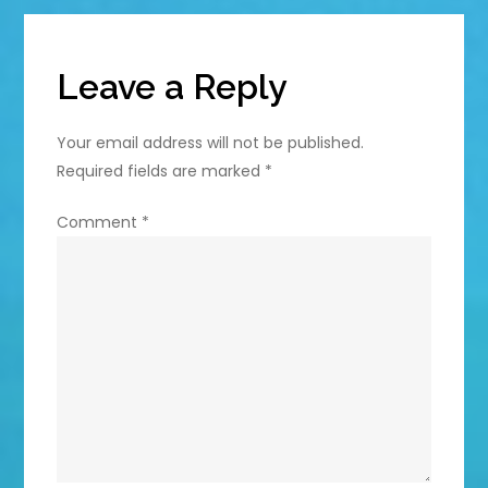
Ini
Mudah
Menang
Leave a Reply
Your email address will not be published.
Required fields are marked
*
Comment
*