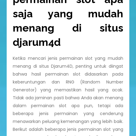
saja yang mudah
menang di situs
djarum4d
Ketika mencari jenis permainan slot yang mudah
menang di situs Djarum4D, penting untuk diingat
bahwa hasil permainan slot didasarkan pada
keberuntungan dan RNG (Random Number
Generator) yang memastikan hasil yang acak.
Tidak ada jaminan pasti bahwa Anda akan menang
dalam permainan slot apa pun, tetapi ada
beberapa jenis permainan yang cenderung
menawarkan peluang kemenangan yang lebih baik.
Berikut adalah beberapa jenis permainan slot yang