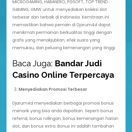
MICROGAMING, HABANERO, PGSOFT, TOP TREND
GAMING, GMW untuk menyediakan koleksi slot
terbesar dan terbaik di Indonesia. Kemitraan ini
memastikan bahwa pemain di Djarum4d dapat
menikmati permainan berkualitas tinggi dengan
grafis yang menakjubkan, efek suara yang
memukau, dan peluang kemenangan yang tinggi.
Baca Juga:
Bandar Judi
Casino Online Terpercaya
Menyediakan Promosi Terbesar
Djarum4d menyediakan berbagai promosi bonus
menarik yang bisa anda dapatkan. Seperti bonus
referral, bonus rollingan, bonus kemenangan harian
slot, dan bonus extra. Bonus ini adalah tambahan