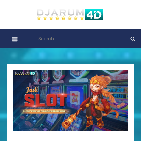
Skip
to
Slot
Slot Online,
content
Gacor,
Slot
Search
Slot
Pragmatic,
for:
Slot Maxwin,
Online
Slot Gacor,
Indonesia
Judi Slot
Judi Slot
Online, Casino
Indonesi
Online, Slot
online
indonesia, judi
slot indonesia